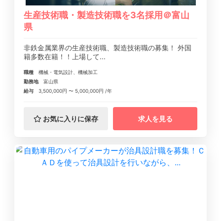
生産技術職・製造技術職を3名採用＠富山
県
非鉄金属業界の生産技術職、製造技術職の募集！ 外国
籍多数在籍！！上場して...
職種
機械・電気設計、機械加工
勤務地
富山県
給与
3,500,000円 〜 5,000,000円 /年
お気に入りに保存
求人を見る