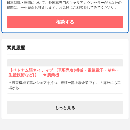
日本就職・転職について、外国籍専門のキャリアカウンセラーがあなたの
質問に、一生懸命お答えします。お気軽にご相談をしてみてください。
相談する
閲覧履歴
【ベトナム語ネイティブ、理系専攻(機械・電気電子・材料・
生産技術など)】 ★農業機...
＊農業機械で高いシェアを持つ、東証一部上場企業です。 ＊海外にも工
場があ...
もっと見る