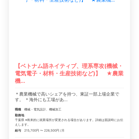
【ベトナム語ネイティブ、理系専攻(機械・
電気電子・材料・生産技術など)】 ★農業
機...
＊農業機械で高いシェアを持つ、東証一部上場企業で
す。 ＊海外にも工場があ...
職種
機械・電気設計、機械加工
勤務地
千葉県 ※将来的に就業場所が変更される場合があります。詳細は面談時にお伝
えします。
給与
215,700円 〜 226,500円 /月