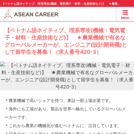
【ベトナム語ネイティブ、理系専攻(機械・電気電子・材料・生産技術など)】 ★農業...
Menu
【ベトナム語ネイティブ、理系専攻(機械・電気電
子・材料・生産技術など)】 ★農業機械で有名な
グローバルメーカーが、エンジニア(設計開発職)と
して留学生を募集！（求人番号420-3）
＊農業機械で高いシェアを持つ、東証一部上場企業です。
＊海外にも工場があり、製品を世界へ輸出しているグローバルメ
ーカーです。
＊これから農業の機械化が進むベトナムに、注目しています。
＊日本でエンジニアとして技術を身に着け、ベトナムとの取引が