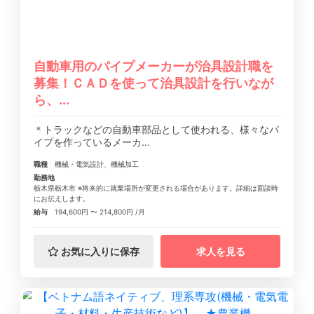
自動車用のパイプメーカーが治具設計職を
募集！ＣＡＤを使って治具設計を行いなが
ら、...
＊トラックなどの自動車部品として使われる、様々なパ
イプを作っているメーカ...
職種
機械・電気設計、機械加工
勤務地
栃木県栃木市 ※将来的に就業場所が変更される場合があります。詳細は面談時
にお伝えします。
給与
194,600円 〜 214,800円 /月
お気に入りに保存
求人を見る