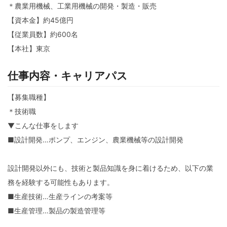
＊農業用機械、工業用機械の開発・製造・販売
【資本金】約45億円
【従業員数】約600名
【本社】東京
仕事内容・キャリアパス
【募集職種】
＊技術職
▼こんな仕事をします
■設計開発…ポンプ、エンジン、農業機械等の設計開発
設計開発以外にも、技術と製品知識を身に着けるため、以下の業
務を経験する可能性もあります。
■生産技術…生産ラインの考案等
■生産管理…製品の製造管理等