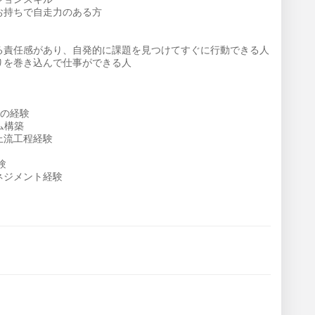
持ちで自走力のある方
る責任感があり、自発的に課題を見つけてすぐに行動できる人
りを巻き込んで仕事ができる人
つの経験
ム構築
上流工程経験
験
ネジメント経験