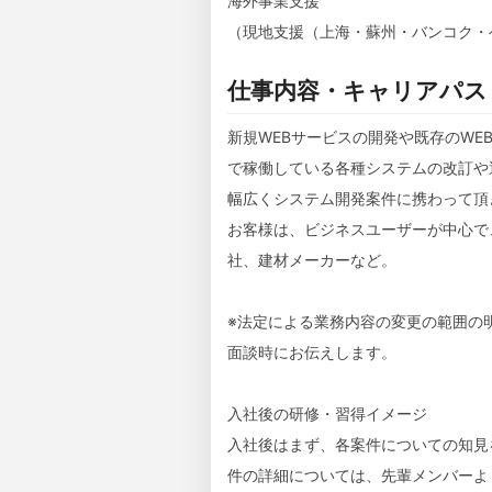
海外事業支援
（現地支援（上海・蘇州・バンコク・
仕事内容・キャリアパス
新規WEBサービスの開発や既存のW
で稼働している各種システムの改訂や
幅広くシステム開発案件に携わって頂
お客様は、ビジネスユーザーが中心で
社、建材メーカーなど。
※法定による業務内容の変更の範囲の
面談時にお伝えします。
入社後の研修・習得イメージ
入社後はまず、各案件についての知見
件の詳細については、先輩メンバーよ