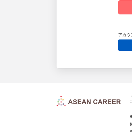
アカウ
「