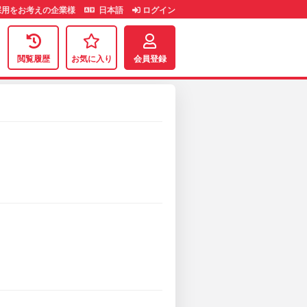
用をお考えの企業様
日本語
ログイン
閲覧履歴
お気に入り
会員登録