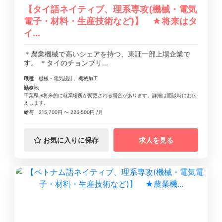
【タイ語ネイティブ、理系専攻(機械・電気
電子・材料・生産技術など)】 ★将来はタ
イ...
＊農業機械で高いシェアを持つ、東証一部上場企業で
す。 ＊タイのチョンブリ...
職種
機械・電気設計、機械加工
勤務地
千葉県 ※将来的に就業場所が変更される場合があります。詳細は面談時にお伝
えします。
給与
215,700円 〜 226,500円 /月
お気に入りに保存
求人を見る