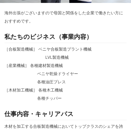
海外出張がございますので母国と関係をした企業で働きたい方に
おすすめです。
私たちのビジネス（事業内容）
［合板製造機械］ ベニヤ合板製造プラント機械
LVL製造機械
［産業機械］ 各種建材製造機械
ベニヤ乾燥ドライヤー
各種油圧プレス
［木材加工機械］ 各種木工機械
各種チッパー
仕事内容・キャリアパス
木材を加工する合板製造機械においてトップクラスのシェアを誇