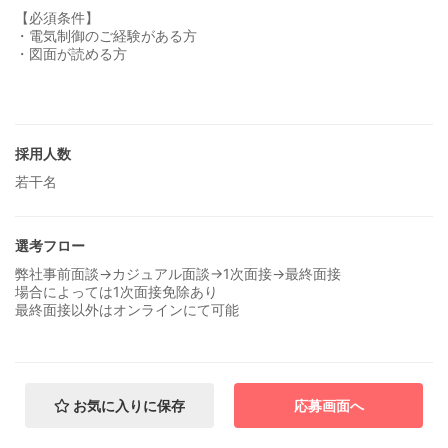
【必須条件】
・電気制御のご経験がある方
・図面が読める方
採用人数
若干名
選考フロー
弊社事前面談→カジュアル面談→1次面接→最終面接
場合によっては1次面接免除あり
最終面接以外はオンラインにて可能
お気に入りに保存
応募画面へ