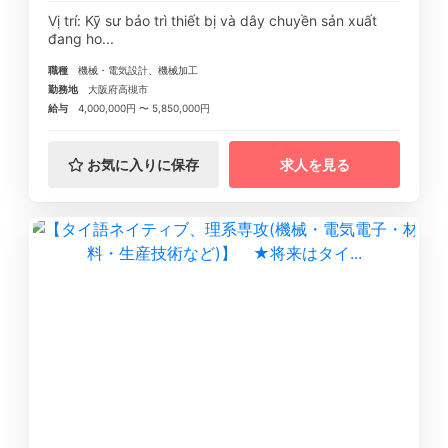
Vị trí: Kỹ sư bảo trì thiết bị và dây chuyền sản xuất
đang ho...
職種
機械・電気設計、機械加工
勤務地
大阪府高槻市
給与
4,000,000円 〜 5,850,000円
お気に入りに保存
求人を見る