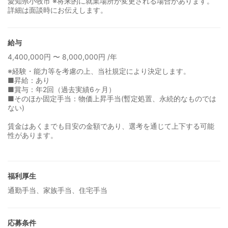
愛知県小牧市 ※将来的に就業場所が変更される場合があります。
詳細は面談時にお伝えします。
給与
4,400,000円 〜 8,000,000円 /年
※経験・能力等を考慮の上、当社規定により決定します。
■昇給：あり
■賞与：年2回（過去実績6ヶ月）
■そのほか固定手当：物価上昇手当(暫定処置、永続的なものでは
ない)
賃金はあくまでも目安の金額であり、選考を通じて上下する可能
性があります。
福利厚生
通勤手当、家族手当、住宅手当
応募条件