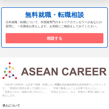
無料就職・転職相談
日本就職・転職について、外国籍専門のキャリアカウンセラーがあなたの
質問に、一生懸命お答えします。お気軽にご相談をしてみてください。
相談する
「ASEAN CAREER」は日本で就職・転職したい
外国人のための
無料会員登録制ウェブサイトで
す。「母国語や英語を使って活躍したい。」「学校で勉強したことを仕事で生かしたい。」
「高度なスキル・経験を身に付けたい。」「年収を上げたい」など、皆様のご希望に幅広くお
答えします。
求人について