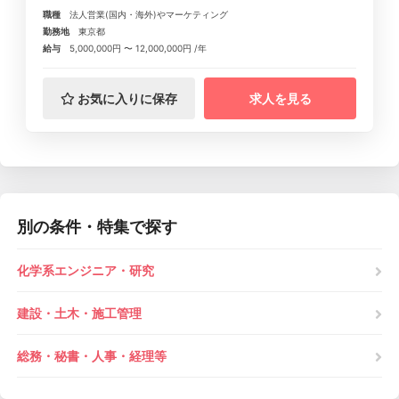
職種
法人営業(国内・海外)やマーケティング
勤務地
東京都
給与
5,000,000円 〜 12,000,000円 /年
お気に入りに保存
求人を見る
別の条件・特集で探す
化学系エンジニア・研究
建設・土木・施工管理
総務・秘書・人事・経理等