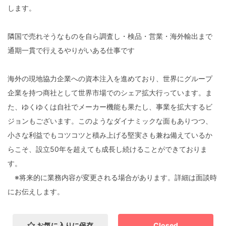
します。
隣国で売れそうなものを自ら調査し・検品・営業・海外輸出まで
通期一貫で行えるやりがいある仕事です
海外の現地協力企業への資本注入を進めており、世界にグループ
企業を持つ商社として世界市場でのシェア拡大行っています。ま
た、ゆくゆくは自社でメーカー機能も果たし、事業を拡大するビ
ジョンもございます。このようなダイナミックな面もありつつ、
小さな利益でもコツコツと積み上げる堅実さも兼ね備えているか
らこそ、設立50年を超えても成長し続けることができておりま
す。
※将来的に業務内容が変更される場合があります。詳細は面談時
にお伝えします。
お気に入りに保存
Closed