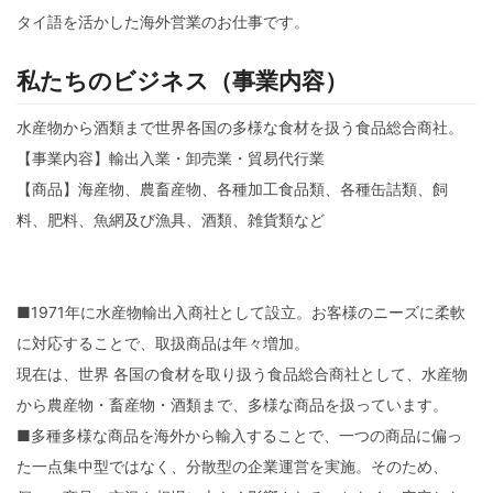
タイ語を活かした海外営業のお仕事です。
私たちのビジネス（事業内容）
水産物から酒類まで世界各国の多様な食材を扱う食品総合商社。
【事業内容】輸出入業・卸売業・貿易代行業
【商品】海産物、農畜産物、各種加工食品類、各種缶詰類、飼
料、肥料、魚網及び漁具、酒類、雑貨類など
■1971年に水産物輸出入商社として設立。お客様のニーズに柔軟
に対応することで、取扱商品は年々増加。
現在は、世界 各国の食材を取り扱う食品総合商社として、水産物
から農産物・畜産物・酒類まで、多様な商品を扱っています。
■多種多様な商品を海外から輸入することで、一つの商品に偏っ
た一点集中型ではなく、分散型の企業運営を実施。そのため、