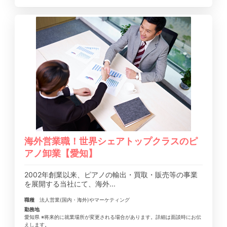
海外営業職！世界シェアトップクラスのピ
アノ卸業【愛知】
2002年創業以来、ピアノの輸出・買取・販売等の事業
を展開する当社にて、海外...
職種
法人営業(国内・海外)やマーケティング
勤務地
愛知県 ※将来的に就業場所が変更される場合があります。詳細は面談時にお伝
えします。