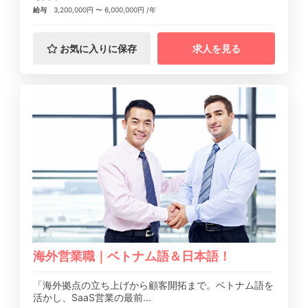
給与
3,200,000円 〜 6,000,000円 /年
お気に入りに保存
求人を見る
海外営業職｜ベトナム語＆日本語！
「海外拠点の立ち上げから顧客開拓まで。ベトナム語を
活かし、SaaS営業の最前...