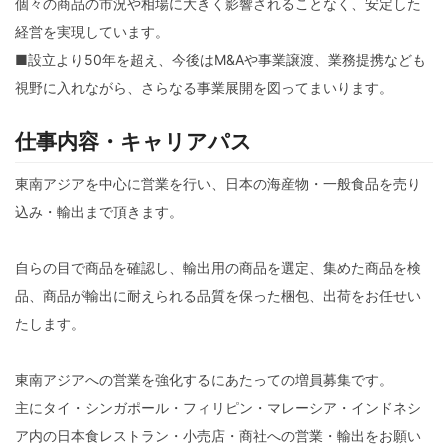
個々の商品の市況や相場に大きく影響されることなく、安定した
経営を実現しています。
■設立より50年を超え、今後はM&Aや事業譲渡、業務提携なども
視野に入れながら、さらなる事業展開を図ってまいります。
仕事内容・キャリアパス
東南アジアを中心に営業を行い、日本の海産物・一般食品を売り
込み・輸出まで頂きます。
自らの目で商品を確認し、輸出用の商品を選定、集めた商品を検
品、商品が輸出に耐えられる品質を保った梱包、出荷をお任せい
たします。
東南アジアへの営業を強化するにあたっての増員募集です。
主にタイ・シンガポール・フィリピン・マレーシア・インドネシ
ア内の日本食レストラン・小売店・商社への営業・輸出をお願い