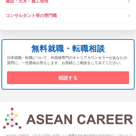
建設・土木・施工管理
コンサルタント等の専門職
無料就職・転職相談
日本就職・転職について、外国籍専門のキャリアカウンセラーがあなたの
質問に、一生懸命お答えします。お気軽にご相談をしてみてください。
相談する
「ASEAN CAREER」は日本で就職・転職したい
外国人のための
無料会員登録制ウェブサイトで