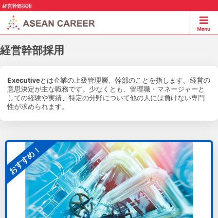
経営幹部採用
Menu
経営幹部採用
Executive
とは企業の上級管理層、幹部のことを指します。経営の
意思決定が主な職務です。少なくとも、管理職・マネージャーと
しての経験や実績、特定の分野について他の人には負けない専門
性が求められます。
おすすめ！