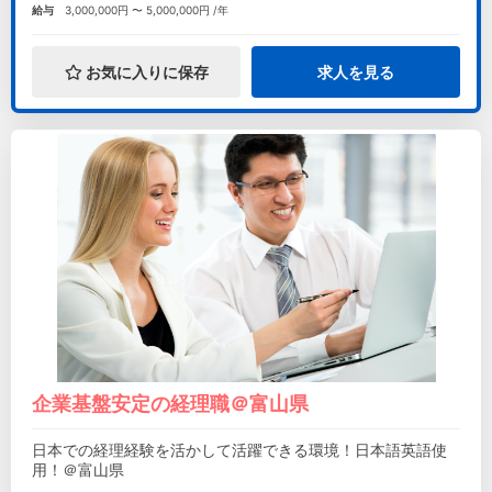
給与
3,000,000円 〜 5,000,000円 /年
お気に入りに保存
求人を見る
企業基盤安定の経理職＠富山県
日本での経理経験を活かして活躍できる環境！日本語英語使
用！＠富山県