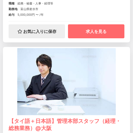
職種
総務・秘書・人事・経理等
勤務地
富山県射水市
給与
5,000,000円 〜 /年
お気に入りに保存
求人を見る
【タイ語＋日本語】管理本部スタッフ（経理・
総務業務）@大阪