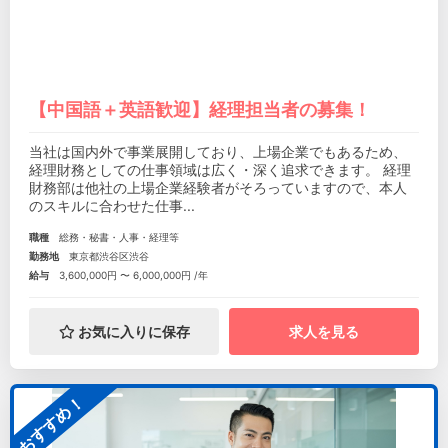
【中国語＋英語歓迎】経理担当者の募集！
当社は国内外で事業展開しており、上場企業でもあるため、
経理財務としての仕事領域は広く・深く追求できます。 経理
財務部は他社の上場企業経験者がそろっていますので、本人
のスキルに合わせた仕事...
職種
総務・秘書・人事・経理等
勤務地
東京都渋谷区渋谷
給与
3,600,000円 〜 6,000,000円 /年
お気に入りに保存
求人を見る
おすすめ！