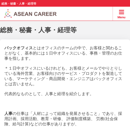
総務・秘書・人事・経理等
Menu
総務・秘書・人事・経理等
バックオフィス
とはオフィスのチームの中で、お客様と関わるこ
とがなく、基本的には１日中オフィスにいる、事務・管理のお仕
事を指します。
＊１日中オフィスにいるけれども、お客様とメールでやりとりし
ている海外営業、お客様向けのサービス・プロダクトを製造して
いる、マーケティング・商品開発・エンジニアはバックオフィス
とは言いません。
代表的なものとして、人事と経理を紹介します。
人事
の仕事は「人材によって組織を発展させること」であり、採
用計画、採用活動、教育・研修、 評価制度構築、 労務(社会保
険、給与計算)などの仕事がありますが、