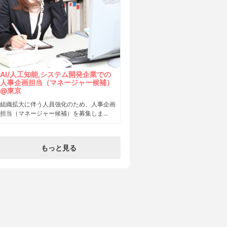
AI/人工知能,システム開発企業での
人事企画担当（マネージャー候補）
@東京
組織拡大に伴う人員強化のため、人事企画
担当（マネージャー候補）を募集しま...
もっと見る