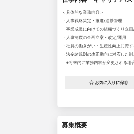
＜具体的な業務内容＞
・人事戦略策定・推進/進捗管理
・事業成長に向けての組織づくり企画
・人事制度の企画立案～改定/運用
・社員の働きがい・生産性向上に資す
・法令諸規則の改正動向に対応した制
※将来的に業務内容が変更される場
お気に入りに保存
募集概要