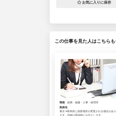
お気に入りに保存
この仕事を見た人はこちらも
職種
総務・秘書・人事・経理等
勤務地
東京 ※将来的に就業場所が変更される場合があ
ます。詳細は面談時にお伝えします。