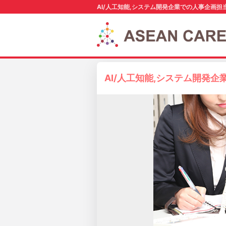
AI/人工知能,システム開発企業での人事企画
AI/人工知能,システム開発