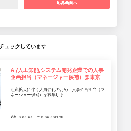
応募画面へ
チェックしています
AI/人工知能,システム開発企業での人事
企画担当（マネージャー候補）@東京
組織拡大に伴う人員強化のため、人事企画担当（マ
ネージャー候補）を募集しま...
給与
6,000,000円 〜 9,000,000円 /年
り