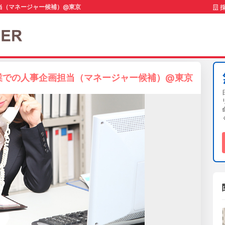
担当（マネージャー候補）@東京
採
企業での人事企画担当（マネージャー候補）@東京