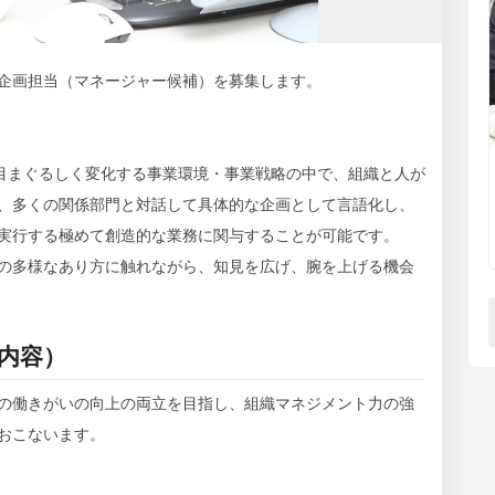
企画担当（マネージャー候補）を募集します。
。目まぐるしく変化する事業環境・事業戦略の中で、組織と人が
、多くの関係部門と対話して具体的な企画として言語化し、
実行する極めて創造的な業務に関与することが可能です。
の多様なあり方に触れながら、知見を広げ、腕を上げる機会
内容）
の働きがいの向上の両立を目指し、組織マネジメント力の強
おこないます。