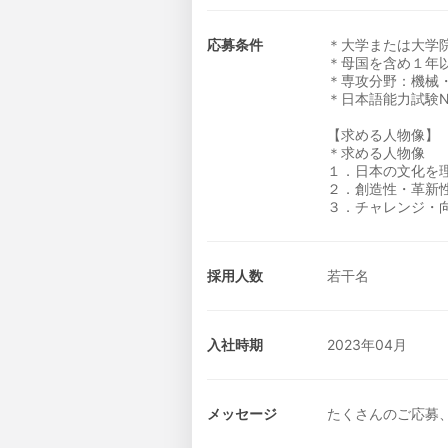
応募条件
＊大学または大学
＊母国を含め１年
＊専攻分野：機械
＊日本語能力試験
【求める人物像】
＊求める人物像
１．日本の文化を
２．創造性・革新
３．チャレンジ・
採用人数
若干名
入社時期
2023年04月
メッセージ
たくさんのご応募