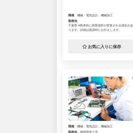
職種
機械・電気設計、機械加工
勤務地
千葉県 ※将来的に就業場所が変更される場合が
ります。詳細は面談時にお伝えします。
お気に入りに保存
職種
機械・電気設計、機械加工
勤務地
静岡県富士市