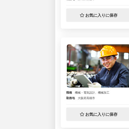
お気に入りに保存
職種
機械・電気設計、機械加工
勤務地
大阪府高槻市
お気に入りに保存