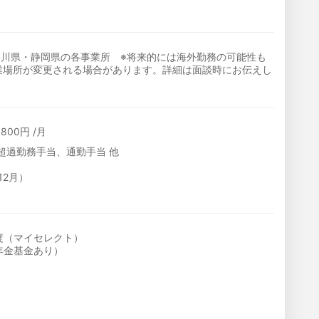
奈川県・静岡県の各事業所 ※将来的には海外勤務の可能性も
就業場所が変更される場合があります。詳細は面談時にお伝えし
,800円 /月
超過勤務手当、通勤手当 他
12月）
度（マイセレクト）
年金基金あり）