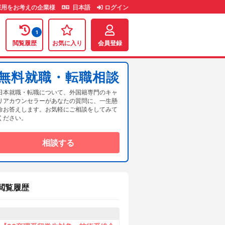
用をお考えの企業様
日本語
ログイン
1
閲覧履歴
お気に入り
会員登録
無料就職・転職相談
日本就職・転職について、外国籍専門のキャ
リアカウンセラーがあなたの質問に、一生懸
命お答えします。お気軽にご相談をしてみて
ください。
相談する
閲覧履歴