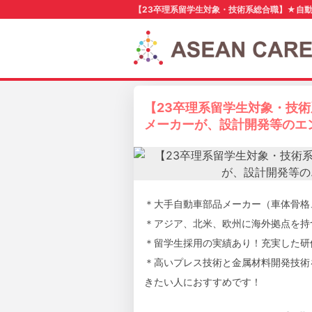
【23卒理系留学生対象・技術系総合職】★自動
【23卒理系留学生対象・技
メーカーが、設計開発等のエン
＊大手自動車部品メーカー（車体骨格
＊アジア、北米、欧州に海外拠点を持
＊留学生採用の実績あり！充実した研
＊高いプレス技術と金属材料開発技術
きたい人におすすめです！