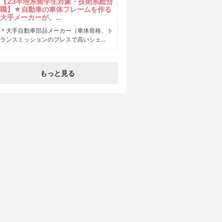
【23卒理系留学生対象・技術系総合
職】★自動車の車体フレームを作る
大手メーカーが、...
＊大手自動車部品メーカー（車体骨格、ト
ランスミッションのプレスで高いシェ...
もっと見る