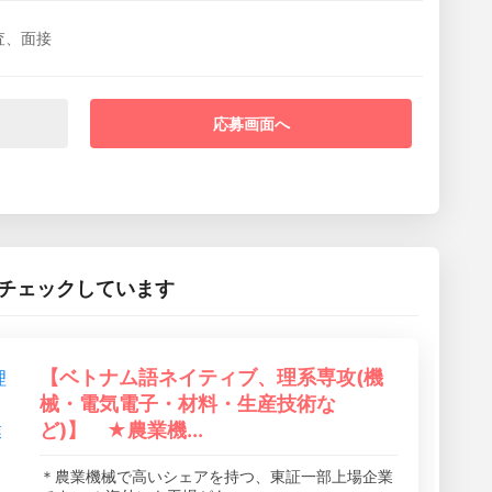
査、面接
応募画面へ
チェックしています
【ベトナム語ネイティブ、理系専攻(機
械・電気電子・材料・生産技術な
ど)】 ★農業機...
＊農業機械で高いシェアを持つ、東証一部上場企業