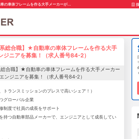
車の車体フレームを作る大手メーカーが...
採
術系総合職】★自動車の車体フレームを作る大手
ジニアを募集！（求人番号84-2）
、トランスミッションのプレスで高いシェア！）
つグローバル企業
修制度で社員の成長をサポート
を持つ自動車部品メーカーで、エンジニアとして成長してい